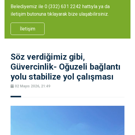
Belediyemiz ile 0 (332) 631 2242 hattıyla ya da
iletişim butonuna tıklayarak bize ulaşabilirsiniz.
İletişim
Söz verdiğimiz gibi,
Güvercinlik- Oğuzeli bağlantı
yolu stabilize yol çalışması
02 Mayıs 2026, 21:49