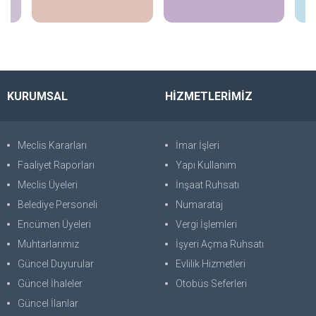
KURUMSAL
HİZMETLERİMİZ
Meclis Kararları
İmar İşleri
Faaliyet Raporları
Yapı Kullanım
Meclis Üyeleri
İnşaat Ruhsatı
Belediye Personeli
Numarataj
Encümen Üyeleri
Vergi İşlemleri
Muhtarlarımız
İşyeri Açma Ruhsatı
Güncel Duyurular
Evlilik Hizmetleri
Güncel İhaleler
Otobüs Seferleri
Güncel İlanlar