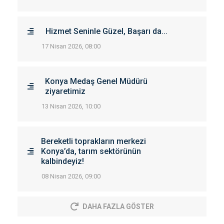
Hizmet Seninle Güzel, Başarı da...
17 Nisan 2026, 08:00
Konya Medaş Genel Müdürü
ziyaretimiz
13 Nisan 2026, 10:00
Bereketli toprakların merkezi
Konya’da, tarım sektörünün
kalbindeyiz!
08 Nisan 2026, 09:00
DAHA FAZLA GÖSTER