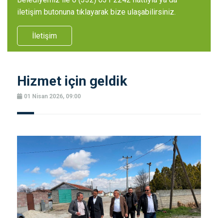
iletişim butonuna tıklayarak bize ulaşabilirsiniz.
İletişim
Hizmet için geldik
01 Nisan 2026, 09:00