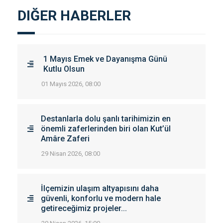
DIĞER HABERLER
1 Mayıs Emek ve Dayanışma Günü
Kutlu Olsun
01 Mayıs 2026, 08:00
Destanlarla dolu şanlı tarihimizin en
önemli zaferlerinden biri olan Kut’ül
Amâre Zaferi
29 Nisan 2026, 08:00
İlçemizin ulaşım altyapısını daha
güvenli, konforlu ve modern hale
getireceğimiz projeler...